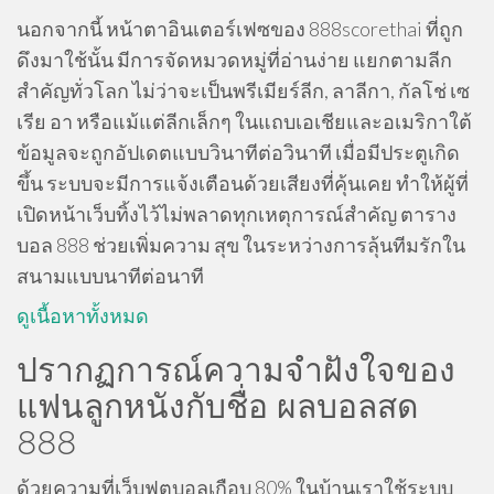
นอกจากนี้ หน้าตาอินเตอร์เฟซของ 888scorethai ที่ถูก
ดึงมาใช้นั้น มีการจัดหมวดหมู่ที่อ่านง่าย แยกตามลีก
สำคัญทั่วโลก ไม่ว่าจะเป็นพรีเมียร์ลีก, ลาลีกา, กัลโช่ เซ
เรีย อา หรือแม้แต่ลีกเล็กๆ ในแถบเอเชียและอเมริกาใต้
ข้อมูลจะถูกอัปเดตแบบวินาทีต่อวินาที เมื่อมีประตูเกิด
ขึ้น ระบบจะมีการแจ้งเตือนด้วยเสียงที่คุ้นเคย ทำให้ผู้ที่
เปิดหน้าเว็บทิ้งไว้ไม่พลาดทุกเหตุการณ์สำคัญ ตาราง
บอล 888 ช่วยเพิ่มความ สุข ในระหว่างการลุ้นทีมรักใน
สนามแบบนาทีต่อนาที
ดูเนื้อหาทั้งหมด
ปรากฏการณ์ความจำฝังใจของ
แฟนลูกหนังกับชื่อ ผลบอลสด
888
ด้วยความที่เว็บฟุตบอลเกือบ 80% ในบ้านเราใช้ระบบ