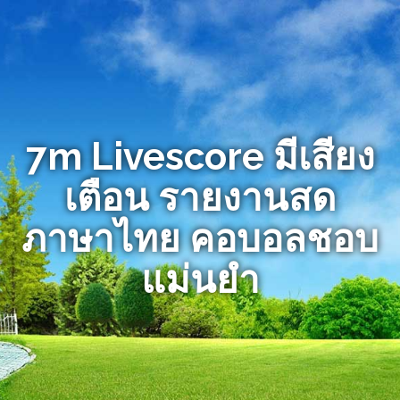
7m Livescore มีเสียง
เตือน รายงานสด
ภาษาไทย คอบอลชอบ
แม่นยำ