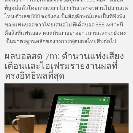
พิสูจน์แล้วโดยกาลเวลา ไม่ว่าวันเวลาจะผ่านไปนานแค่
ไหน ตัวเลข 888 จะยังคงเป็นสัญลักษณ์และเป็นที่พึ่งพิง
ของแฟนบอลชาวไทยเสมอไป ทีเด็ดบอล 888 เพราะนี่
คือสิ่งที่แฟนบอล หลง กันมาอย่างยาวนานและจะยังคง
เป็นมาตรฐานหลักของวงการฟุตบอลไทยสืบต่อไป
ผลบอลสด 7m: ตำนานแห่งเสียง
เตือนและไอเฟรมรายงานผลที่
ทรงอิทธิพลที่สุด