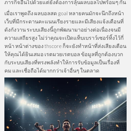
ภารกิจอื่นไปด้วยแต่ยังต้องการลุ้นผลบอลไปพร้อมๆ กัน
เมื่อเราพูดถึง ผลบอลสด goal หลายคนมักจะนึกถึงหน้า
เว็บที่มีกระดานคะแนนเรียงรายและมีเสียงแจ้งเตือนที่
ดังกังวาน ระบบเสียงนี้ถูกพัฒนามาอย่างต่อเนื่องจนมี
ความเสถียรสูง ไม่ว่าคุณจะเปิดแท็บเบราว์เซอร์ทิ้งไว้กี่
หน้า หน้าต่างของ thscore ก็จะยังทำหน้าที่ส่งเสียงเตือน
ให้คุณได้ยินเสมอ เรตมวยเรตบอล ข้อมูลที่ถูกต้องบวก
กับระบบเสียงที่ทรงพลังทำให้การรับข้อมูลเป็นเรื่องที่
คม และเชื่อถือได้มากกว่าเจ้าอื่นๆ ในตลาด