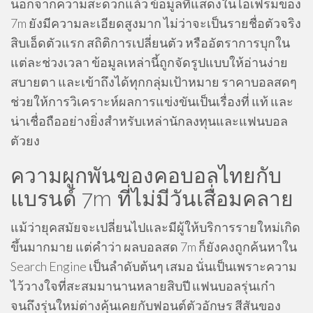
นอกจากความสะดวกแล้ว ข้อมูลที่แสดงในไอเฟรมของ
7m ยังมีความละเอียดสูงมาก ไม่ว่าจะเป็นรายชื่อตัวจริง
สิบเอ็ดตัวแรก สถิติการเปลี่ยนตัว หรืออัตราการบุกใน
แต่ละช่วงเวลา ข้อมูลเหล่านี้ถูกจัดรูปแบบให้อ่านง่าย
สบายตา และเข้าถึงได้ทุกกลุ่มเป้าหมาย ราคาบอลสดๆ
ช่วยให้การวิเคราะห์ผลการแข่งขันเป็นเรื่องที่ แท้ และ
น่าเชื่อถืออย่างยิ่งสำหรับเหล่านักลงทุนและแฟนบอล
ตัวยง
ความผูกพันของคอบอลไทยกับ
แบรนด์ 7m ที่ไม่มีวันเสื่อมคลาย
แม้ว่ายุคสมัยจะเปลี่ยนไปและมีผู้ให้บริการรายใหม่เกิด
ขึ้นมากมาย แต่คำว่า ผลบอลสด 7m ก็ยังคงถูกค้นหาใน
Search Engine เป็นลำดับต้นๆ เสมอ นั่นเป็นเพราะความ
ไว้วางใจที่สะสมมานานหลายสิบปี แฟนบอลรุ่นเก๋า
จนถึงรุ่นใหม่ต่างคุ้นเคยกับฟอนต์ตัวอักษร สีสันของ