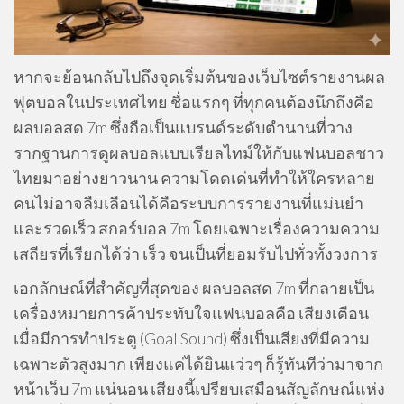
หากจะย้อนกลับไปถึงจุดเริ่มต้นของเว็บไซต์รายงานผล
ฟุตบอลในประเทศไทย ชื่อแรกๆ ที่ทุกคนต้องนึกถึงคือ
ผลบอลสด 7m ซึ่งถือเป็นแบรนด์ระดับตำนานที่วาง
รากฐานการดูผลบอลแบบเรียลไทม์ให้กับแฟนบอลชาว
ไทยมาอย่างยาวนาน ความโดดเด่นที่ทำให้ใครหลาย
คนไม่อาจลืมเลือนได้คือระบบการรายงานที่แม่นยำ
และรวดเร็ว สกอร์บอล 7m โดยเฉพาะเรื่องความความ
เสถียรที่เรียกได้ว่า เร็ว จนเป็นที่ยอมรับไปทั่วทั้งวงการ
เอกลักษณ์ที่สำคัญที่สุดของ ผลบอลสด 7m ที่กลายเป็น
เครื่องหมายการค้าประทับใจแฟนบอลคือ เสียงเตือน
เมื่อมีการทำประตู (Goal Sound) ซึ่งเป็นเสียงที่มีความ
เฉพาะตัวสูงมาก เพียงแค่ได้ยินแว่วๆ ก็รู้ทันทีว่ามาจาก
หน้าเว็บ 7m แน่นอน เสียงนี้เปรียบเสมือนสัญลักษณ์แห่ง