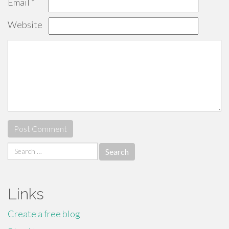
Email
*
Website
Search
for:
Links
Create a free blog