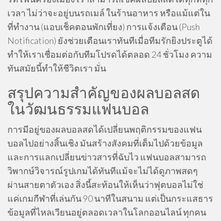
เวลา ไม่ว่าจะอยู่บนรถเมล์ ในร้านอาหาร หรือแม้แต่ใน
ที่ทำงาน (แอบเช็คตอนพักเที่ยง) การแจ้งเตือน (Push
Notification) ยังช่วยเตือนเราทันทีเมื่อทีมรักยิงประตูได้
ทำให้เราเชื่อมต่อกับทีมโปรดได้ตลอด 24 ชั่วโมง ความ
ทันสมัยนี้ทำให้ชีวิตเรา มั่น
สรุปความสำคัญของผลบอลสด
ในวัฒนธรรมแฟนบอล
การมีอยู่ของผลบอลสดได้เปลี่ยนพฤติกรรมของแฟน
บอลไปอย่างสิ้นเชิง มันสร้างสังคมที่เต็มไปด้วยข้อมูล
และการแลกเปลี่ยนข่าวสารที่ฉับไว แฟนบอลสามารถ
วิพากษ์วิจารณ์รูปเกมได้ทันทีแม้จะไม่ได้ดูภาพสดๆ
ผ่านสายตาตัวเอง สิ่งนี้สะท้อนให้เห็นว่าฟุตบอลไม่ใช่
แค่เกมกีฬาที่เล่นกัน 90 นาทีในสนาม แต่เป็นกระแสธาร
ข้อมูลที่ไหลเวียนอยู่ตลอดเวลาในโลกออนไลน์ ทุกคน