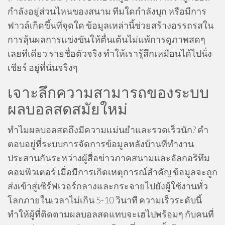
กำลังอยู่ส่วนไหนของสนาม ทีมใดกำลังบุก หรือมีการ
ฟาวล์เกิดขึ้นที่จุดใด ข้อมูลเหล่านี้ช่วยสร้างอรรถรสใน
การลุ้นผลการแข่งขันให้ตื่นเต้นไม่แพ้การดูภาพสดๆ
เลยทีเดียว รายชื่อตัวจริง ทำให้เรารู้สึกเหมือนได้ไปนั่ง
เชียร์ อยู่ที่นั่นจริงๆ
เจาะลึกความสามารถของระบบ
ผลบอลสดสมัยใหม่
ทำไมผลบอลสดถึงมีความแม่นยำและรวดเร็วนัก? คำ
ตอบอยู่ที่ระบบการจัดการข้อมูลหลังบ้านที่ทำงาน
ประสานกันระหว่างผู้สื่อข่าวภาคสนามและอัลกอริทึม
คอมพิวเตอร์ เมื่อมีการเกิดเหตุการณ์สำคัญ ข้อมูลจะถูก
ส่งเข้าสู่เซิร์ฟเวอร์กลางและกระจายไปยังผู้ใช้งานทั่ว
โลกภายในเวลาไม่เกิน 5-10 วินาที ความเร็วระดับนี้
ทำให้ผู้ที่ติดตามผลบอลสดแทบจะเฮไปพร้อมๆ กับคนที่