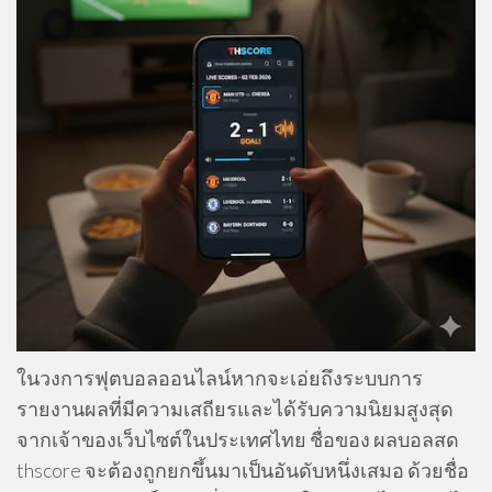
ในวงการฟุตบอลออนไลน์หากจะเอ่ยถึงระบบการ
รายงานผลที่มีความเสถียรและได้รับความนิยมสูงสุด
จากเจ้าของเว็บไซต์ในประเทศไทย ชื่อของ ผลบอลสด
thscore จะต้องถูกยกขึ้นมาเป็นอันดับหนึ่งเสมอ ด้วยชื่อ