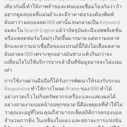
เดียวกันนี้ ทำให้ภาพจำของแฟนบอลเชื่อมโยงกันว่า ถ้า
อยากดูผลบอลที่แม่นยำและมีราคาต่อรองต้องพิมพ์
ค้นหาว่า ผลบอลสด 888 เท่านั้น จนกลายเป็น Keyword
อมตะใน Search Engine แม้ว่าปัจจุบันจะมีแอพพลิเคชั่น
หรือแพลตฟอร์มใหม่ๆ เกิดขึ้นมากมาย แต่ความคลาส
สิกและความน่าเชื่อถือของแบรนด์นี้ก็ยังไม่เสื่อมคลาย
ค้นหาผล 888 เพราะทุกอย่างมันช่าง แท้ เกินกว่าจะ
เปลี่ยนใจไปใช้บริการจากเจ้าอื่นที่ข้อมูลอาจจะไม่แน่น
เท่า
การใช้งานผ่านมือถือก็ได้รับการพัฒนาให้รองรับระบบ
Responsive ทำให้การโหลด Iframe ของ 888 ทำได้
อย่างรวดเร็ว ไม่กินทรัพยากรเครื่อง และแสดงผลได้
อย่างสวยงามบนหน้าจอทุกขนาด นี่คือเหตุผลที่ทำให้ไม่
ว่าคุณจะอยู่ที่ไหน คุณก็สามารถเช็คสถิติการครองบอล,
จำนวนการยิง, ใบเหลืองใบแดง และสถานะการแข่งขัน